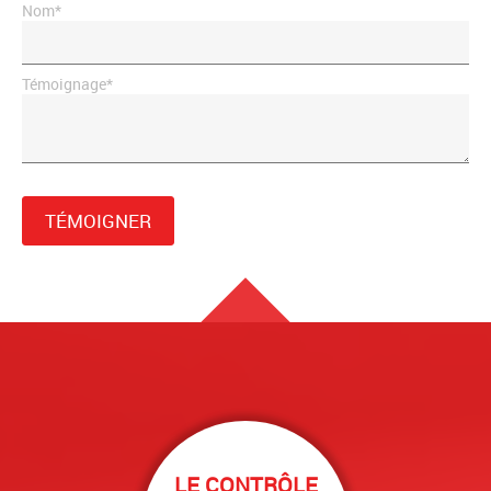
Nom*
Témoignage*
TÉMOIGNER
LE CONTRÔLE